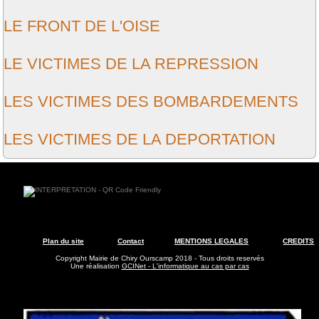
LE FRONT DE L'OISE
LE VICTIMES DE LA REPRESSION
LES VICTIMES DES BOMBARDEMENTS
LES VICTIMES DE LA DEPORTATION
Plan du site
Contact
MENTIONS LEGALES
CREDITS
Copyright Mairie de Chiry Ourscamp 2018 - Tous droits reservés
Une réalisation
GCINet - L'informatique au cas par cas