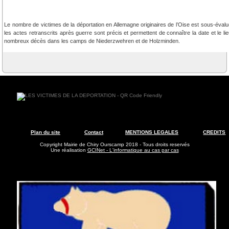
Le nombre de victimes de la déportation en Allemagne originaires de l’Oise est sous-évalu
les actes retranscrits après guerre sont précis et permettent de connaître la date et le lie
nombreux décès dans les camps de Niederzwehren et de Holzminden.
Plan du site
Contact
MENTIONS LEGALES
CREDITS
Copyright Mairie de Chiry Ourscamp 2018 - Tous droits reservés
Une réalisation
GCINet - L'informatique au cas par cas