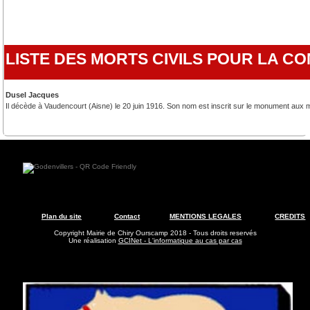
LISTE DES MORTS CIVILS POUR LA 
Dusel Jacques
Il décède à Vaudencourt (Aisne) le 20 juin 1916. Son nom est inscrit sur le monument aux
Plan du site
Contact
MENTIONS LEGALES
CREDITS
Copyright Mairie de Chiry Ourscamp 2018 - Tous droits reservés
Une réalisation
GCINet - L'informatique au cas par cas