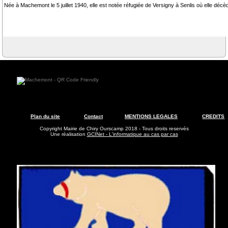
Née à Machemont le 5 juillet 1940, elle est notée réfugiée de Versigny à Senlis où elle déc
Plan du site
Contact
MENTIONS LEGALES
CREDITS
Copyright Mairie de Chiry Ourscamp 2018 - Tous droits reservés
Une réalisation
GCINet - L'informatique au cas par cas