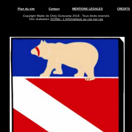
Plan du site
Contact
MENTIONS LEGALES
CREDITS
Copyright Mairie de Chiry Ourscamp 2018 - Tous droits reservés
Une réalisation
GCINet - L'informatique au cas par cas