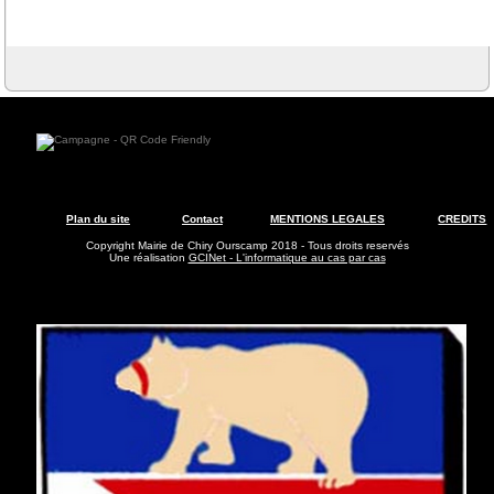
Plan du site
Contact
MENTIONS LEGALES
CREDITS
Copyright Mairie de Chiry Ourscamp 2018 - Tous droits reservés
Une réalisation
GCINet - L'informatique au cas par cas