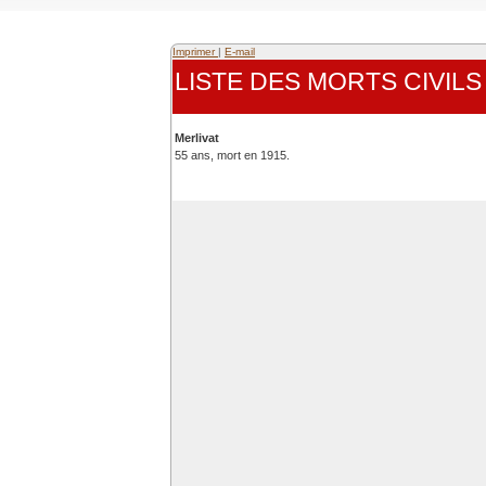
Imprimer
|
E-mail
LISTE DES MORTS CIVIL
Merlivat
55 ans, mort en 1915.