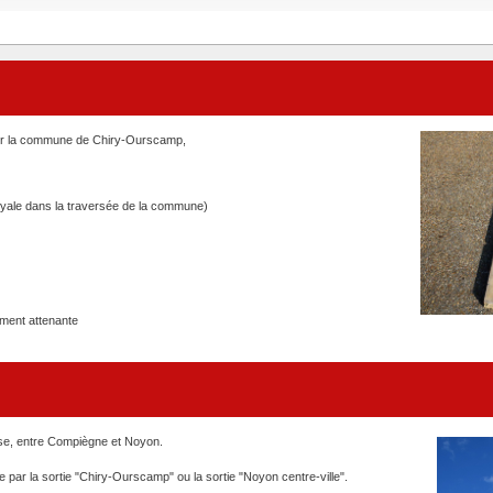
 sur la commune de Chiry-Ourscamp,
yale dans la traversée de la commune)
ement attenante
e, entre Compiègne et Noyon.
ar la sortie "Chiry-Ourscamp" ou la sortie "Noyon centre-ville".