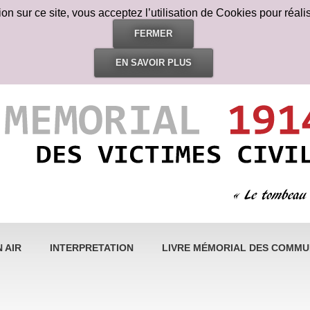
n sur ce site, vous acceptez l’utilisation de Cookies pour réalis
FERMER
EN SAVOIR PLUS
 AIR
INTERPRETATION
LIVRE MÉMORIAL DES COMMUN