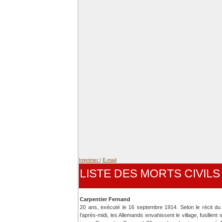
Imprimer
|
E-mail
LISTE DES MORTS CIVIL
Carpentier Fernand
20 ans, exécuté le 16 septembre 1914. Selon le récit d
l'après-midi, les Allemands envahissent le village, fusillen