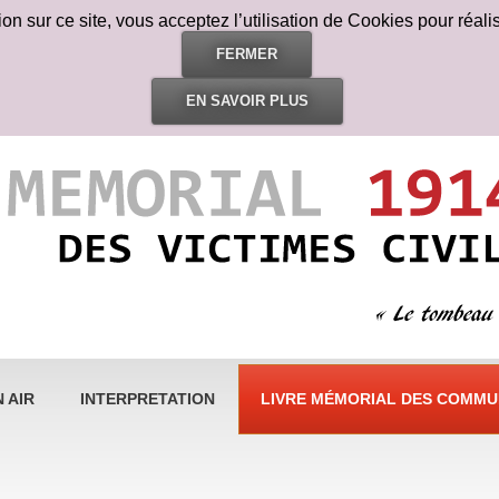
n sur ce site, vous acceptez l’utilisation de Cookies pour réalis
FERMER
EN SAVOIR PLUS
 AIR
INTERPRETATION
LIVRE MÉMORIAL DES COMMUN