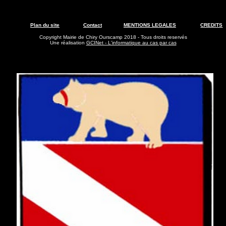
Plan du site
Contact
MENTIONS LEGALES
CREDITS
Copyright Mairie de Chiry Ourscamp 2018 - Tous droits reservés
Une réalisation
GCINet - L'informatique au cas par cas