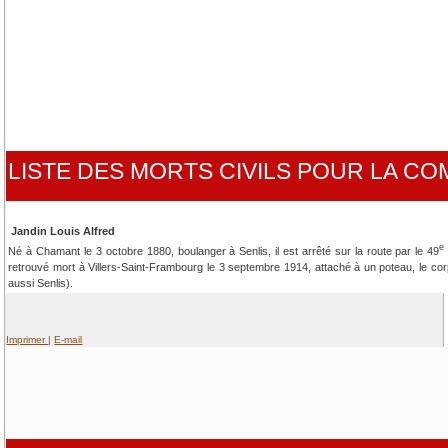
LISTE DES MORTS CIVILS POUR LA 
Jandin Louis Alfred
e
Né à Chamant le 3 octobre 1880, boulanger à Senlis, il est arrêté sur la route par le 49
retrouvé mort à Villers-Saint-Frambourg le 3 septembre 1914, attaché à un poteau, le cor
aussi Senlis).
Imprimer
|
E-mail